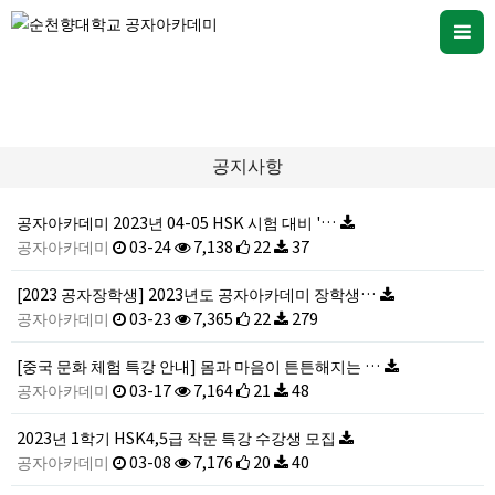
커뮤니티
공지사항
공자아카데미 2023년 04-05 HSK 시험 대비 '…
공자아카데미
03-24
7,138
22
37
[2023 공자장학생] 2023년도 공자아카데미 장학생…
공자아카데미
03-23
7,365
22
279
[중국 문화 체험 특강 안내] 몸과 마음이 튼튼해지는 …
공자아카데미
03-17
7,164
21
48
2023년 1학기 HSK4,5급 작문 특강 수강생 모집
공자아카데미
03-08
7,176
20
40