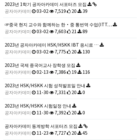
2023년 1학기 공자아카데미 서포터즈 모집
공자아카데미
03-02
7,519
20
39
☞중국 현지 교수와 함께하는 한·중 통번역 수업(ITT…
공자아카데미
03-02
7,603
21
89
2023년 공자아카데미 HSK/HSKK IBT 응시료 …
공자아카데미
03-02
7,775
20
130
2023년 국제 중국어교사 장학생 모집
공자아카데미
02-13
7,386
19
116
2023년 HSK/HSKK 시험 성적발표일 안내
공자아카데미
11-30
7,331
20
0
2023년 HSK/HSKK 시험일정 안내
공자아카데미
11-30
7,392
20
0
공자아카데미 동계방학 서포터즈 모집
공자아카데미
11-23
7,727
20
45