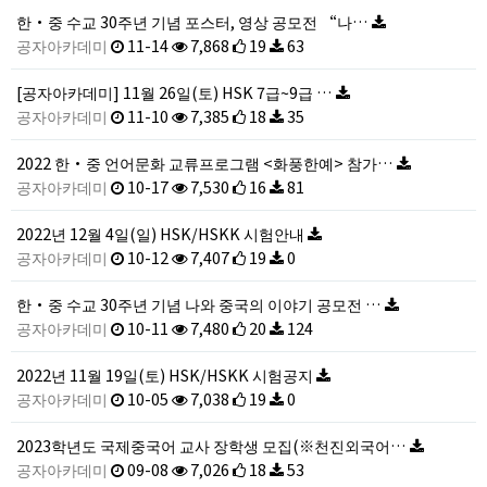
한·중 수교 30주년 기념 포스터, 영상 공모전 “나…
공자아카데미
11-14
7,868
19
63
[공자아카데미] 11월 26일(토) HSK 7급~9급 …
공자아카데미
11-10
7,385
18
35
2022 한·중 언어문화 교류프로그램 <화풍한예> 참가…
공자아카데미
10-17
7,530
16
81
2022년 12월 4일(일) HSK/HSKK 시험안내
공자아카데미
10-12
7,407
19
0
한·중 수교 30주년 기념 나와 중국의 이야기 공모전 …
공자아카데미
10-11
7,480
20
124
2022년 11월 19일(토) HSK/HSKK 시험공지
공자아카데미
10-05
7,038
19
0
2023학년도 국제중국어 교사 장학생 모집(※천진외국어…
공자아카데미
09-08
7,026
18
53