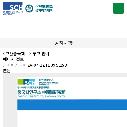
커뮤니티
공지사항
<고산중국학보> 투고 안내
페이지 정보
공자아카데미
24-07-22 11:39
5,158
본문