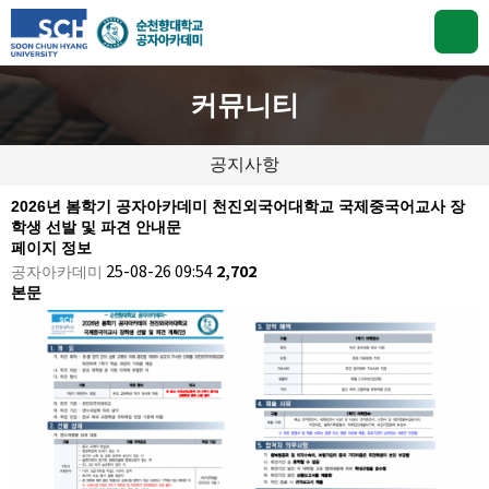
커뮤니티
공지사항
2026년 봄학기 공자아카데미 천진외국어대학교 국제중국어교사 장
학생 선발 및 파견 안내문
페이지 정보
공자아카데미
25-08-26 09:54
2,702
본문