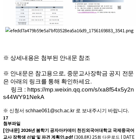
※ 상세내용은 첨부된 안내문 참조
※ 안내문은 참고용으로, 중문교사장학금 공지 전문
은 아래의 링크를 통해 확인하세요.
링크 :
https://mp.weixin.qq.com/s/xa8f54x5y2n
s44WY91NekA
※ 신청서 schhae061@sch.ac.kr 로 보내주시기 바랍니다.
17
첨부파일
[안내문] 2026년 봄학기 공자아카데미 천진외국어대학교 국제중국어
교사 장학생 선발 및 파견 계획안.pdf
(308.8K)
25회 다운로드
|
DATE