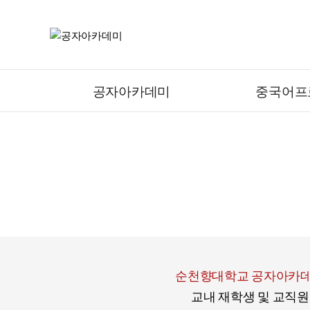
공자아카데미
중국어프
순천향대학교 공자아카
교내 재학생 및 교직