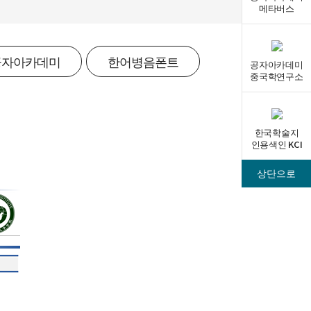
메타버스
공자아카데미
한어병음폰트
공자아카데미
중국학연구소
한국학술지
인용색인 KCI
상단으로