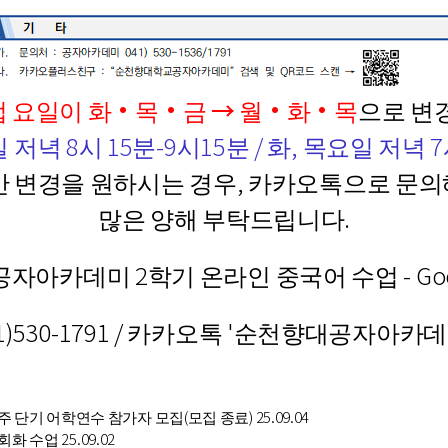
업 요일
이
화·목·금 → 월·화·목
으로 변
 저녁 8시 15분-9시15분 / 화, 목요일 저녁 7
반 변경을 원하시는 경우, 카카오톡으로 문
많은 양해 부탁드립니다.
공자아카데미 2학기 온라인 중국어 수업 - Goog
1)530-1791 / 카카오톡 '순천향대공자아카
주 단기 어학연수 참가자 모집(모집 종료)
25.09.04
 회화 수업
25.09.02