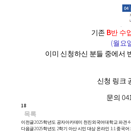
기존
B반 수
(월요일
이미 신청하신 분들 중에서 
신청 링크
문의 04
18
목록
이전글
2025학년도 공자아카데미 천진외국어대학교 파견 4
다음글
2025학년도 2학기 아산 시민 대상 온라인 1:1 중국어