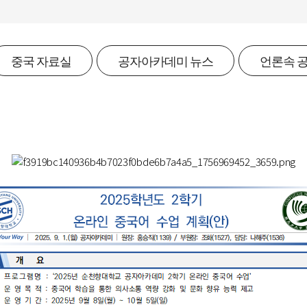
중국 자료실
공자아카데미 뉴스
언론속 