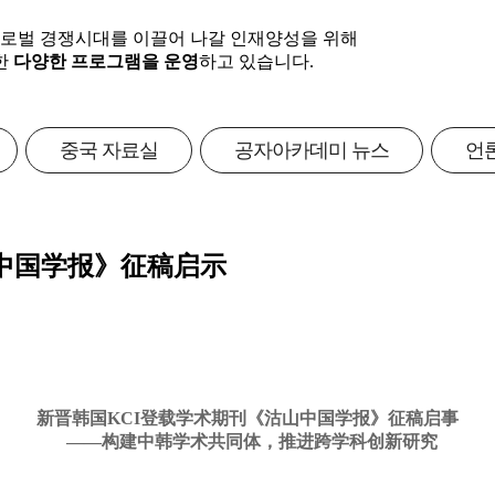
글로벌 경쟁시대를 이끌어 나갈 인재양성을 위해
한
다양한 프로그램을 운영
하고 있습니다.
중국 자료실
공자아카데미 뉴스
언
山中国学报》征稿启示
新晋韩国KCI登载学术期刊《沽山中国学报》
征稿启事
——构建中韩学术共同体，推进跨学科创新研究