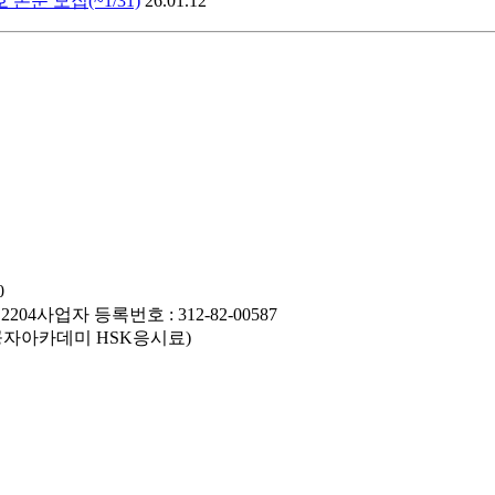
문 모집(~1/31)
26.01.12
0
204
사업자 등록번호 : 312-82-00587
교 공자아카데미 HSK응시료)