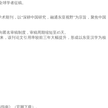
全球学者征稿。
学术期刊，以
“
深耕中国研究，融通东亚视野
”
为宗旨，聚焦中国
向匿名审稿制度，审稿周期缩短至
45
天。
来，该刊论文引用率较前三年大幅提升，形成以东亚汉学为核
稿指南》（官网下载）。