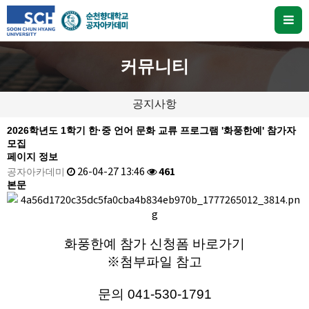
커뮤니티
공지사항
2026학년도 1학기 한·중 언어 문화 교류 프로그램 '화풍한예' 참가자
모집
페이지 정보
공자아카데미
26-04-27 13:46
461
본문
화풍한예 참가 신청폼 바로가기
※첨부파일 참고
문의 041-530-1791