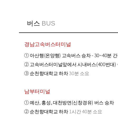
버스
BUS
경남고속버스터미널
① 아산행(온양행) 고속버스 승차 - 30~40분 
② 고속버스터미널앞에서 시내버스(400번대)
③ 순천향대학교 하차
30분 소요
남부터미널
① 예산, 홍성, 대천방면(신창경유) 버스 승차
② 순천향대학교 하차
1시간 40분 소요