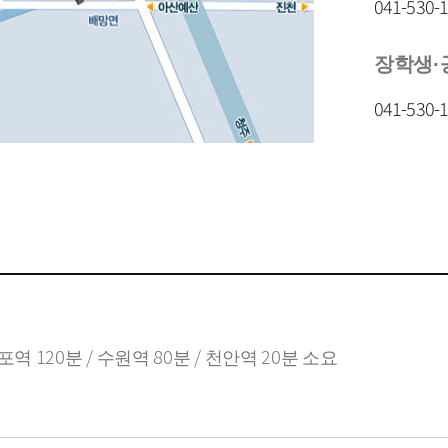
041-530-
장학생·
041-530-
포역 120분 / 수원역 80분 / 천안역 20분 소요