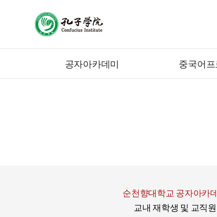
공자아카데미
중국어프
순천향대학교 공자아카
교내 재학생 및 교직