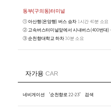
동부(구의동)터미널
① 아산행(온양행) 버스 승차
1시간 40분 소요
② 고속버스터미널앞에서 시내버스(400번대)
③ 순천향대학교 하차
30분 소요
자가용
CAR
네비게이션 ‘순천향로 22-23’ 검색