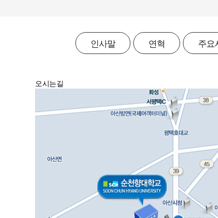
인사말
연혁
주요
오시는길