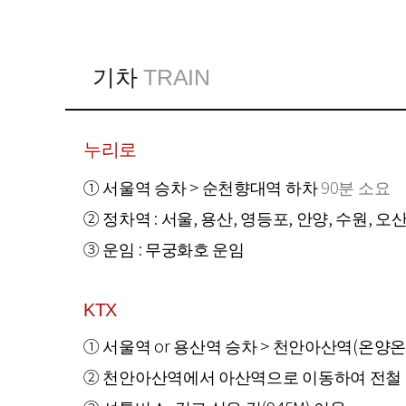
기차
TRAIN
누리로
① 서울역 승차 > 순천향대역 하차
90분 소요
② 정차역 : 서울, 용산, 영등포, 안양, 수원, 
③ 운임 : 무궁화호 운임
KTX
① 서울역 or 용산역 승차 > 천안아산역(온양온
② 천안아산역에서 아산역으로 이동하여 전철 