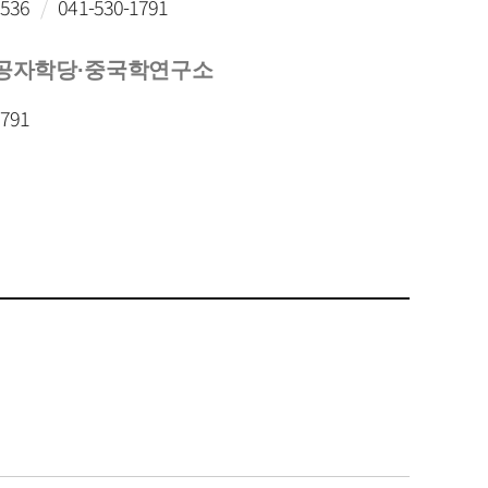
1536
/
041-530-1791
공자학당·중국학연구소
1791