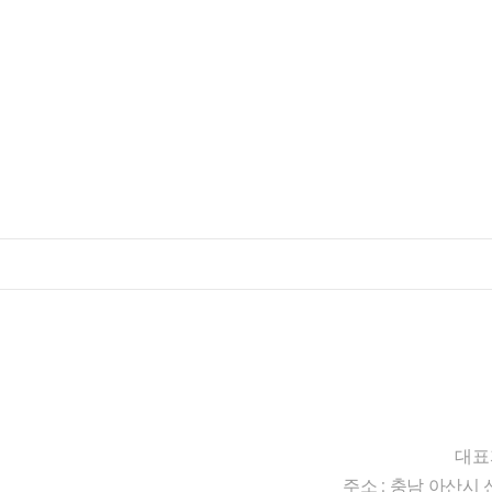
대표
주소 : 충남 아산시